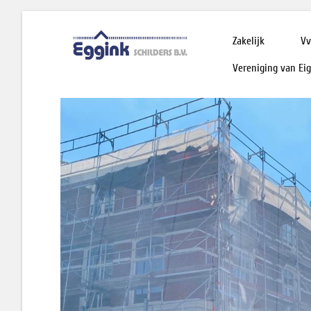
Zakelijk
Vv
Vereniging van Ei
Foto's